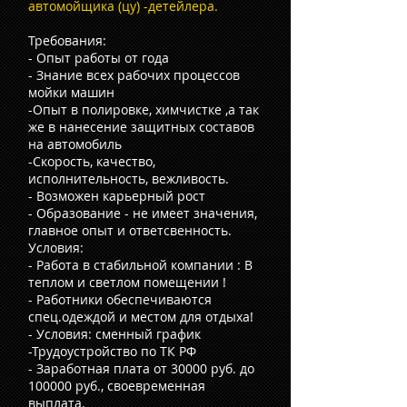
автомойщика (цу) -детейлера.
Требования:
- Опыт работы от года
- Знание всех рабочих процессов
мойки машин
-Опыт в полировке, химчистке ,а так
же в нанесение защитных составов
на автомобиль
-Скорость, качество,
исполнительность, вежливость.
- Возможен карьерный рост
- Образование - не имеет значения,
главное опыт и ответсвенность.
Условия:
- Работа в стабильной компании : В
теплом и светлом помещении !
- Работники обеспечиваются
спец.одеждой и местом для отдыха!
- Условия: сменный график
-Трудоустройство по ТК РФ
- Заработная плата от 30000 руб. до
100000 руб., своевременная
выплата.